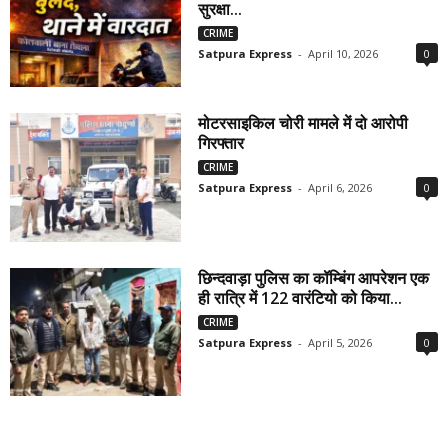
सुरक्षा...
CRIME
Satpura Express
-
April 10, 2026
0
मोटरसाइकिल चोरी मामले में दो आरोपी
गिरफ्तार
CRIME
Satpura Express
-
April 6, 2026
0
छिन्दवाड़ा पुलिस का कॉम्बिंग आपरेशन एक
ही रात्रि में 122 वारंटियो को किया...
CRIME
Satpura Express
-
April 5, 2026
0