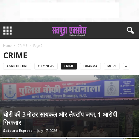
Home
CRIME
Page 2
CRIME
AGRICULTURE
CITY NEWS
CRIME
DHARMA
MORE
चोरी की 3 मोटर सायकल और लैपटॉप जप्त, 1 आरोपी
गिरफ्तार
Satpura Express
-
July 17, 2026