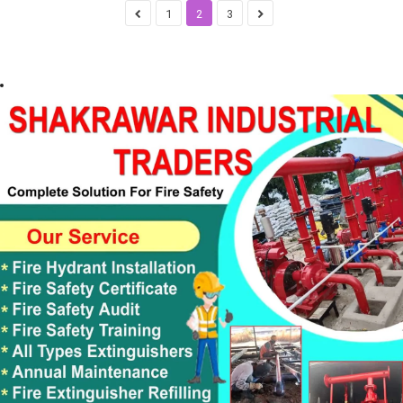
1
2
3