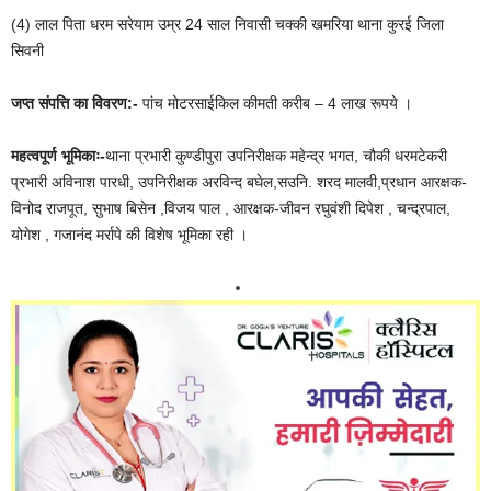
(4) लाल पिता धरम सरेयाम उम्र 24 साल निवासी चक्की खमरिया थाना कुरई जिला
सिवनी
जप्त संपत्ति का विवरण:-
पांच मोटरसाईकिल कीमती करीब – 4 लाख रूपये ।
महत्वपूर्ण भूमिकाः-
थाना प्रभारी कुण्डीपुरा उपनिरीक्षक महेन्द्र भगत, चौकी धरमटेकरी
प्रभारी अविनाश पारधी, उपनिरीक्षक अरविन्द बघेल,सउनि. शरद मालवी,प्रधान आरक्षक-
विनोद राजपूत, सुभाष बिसेन ,विजय पाल , आरक्षक-जीवन रघुवंशी दिपेश , चन्द्रपाल,
योगेश , गजानंद मर्रापे की विशेष भूमिका रही ।