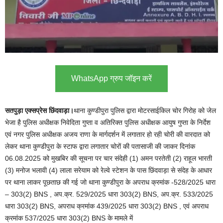
WhatsApp ग्रुप जॉइन करें
सतपुड़ा एक्सप्रेस छिंदवाड़ा।
थाना कुण्डीपुरा पुलिस द्वारा मोटरसाईकिल चोर गिरोह को जेल
भेजा है पुलिस अधीक्षक निवेदिता गुप्ता व अतिरिक्त पुलिस अधीक्षक आयुष गुप्ता के निर्देश
एवं नगर पुलिस अधीक्षक अजय राणा के मार्गदर्शन में लगातार हो रही चोरी की वारदात को
लेकर थाना कुण्डीपुरा के स्टाफ द्वारा लगातार चोरों की पतासाजी की जाकर दिनांक
06.08.2025 को मुखबिर की सूचना पर चार संदेही (1) अमन परतेती (2) राहूल भारती
(3) मनोज भलावी (4) लाला सरेयाम को रेल्वे स्टेशन के पास छिंदवाड़ा से संदेह के आधार
पर थाना लाकर पूछताछ की गई जो थाना कुण्डीपुरा के अपराध क्रमांक -528/2025 धारा
– 303(2) BNS , अप.क्र. 529/2025 धारा 303(2) BNS, अप.क्र. 533/2025
धारा 303(2) BNS, अपराध क्रमांक 439/2025 धारा 303(2) BNS , एवं अपराध
क्रमांक 537/2025 धारा 303(2) BNS के मामले में