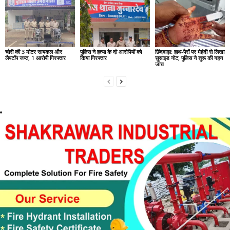
चोरी की 3 मोटर सायकल और
पुलिस ने हत्या के दो आरोपियों को
छिंदवाड़ा: हाथ-पैरों पर मेहंदी से लिखा
लैपटॉप जप्त, 1 आरोपी गिरफ्तार
किया गिरफ्तार
सुसाइड नोट, पुलिस ने शुरू की गहन
जांच