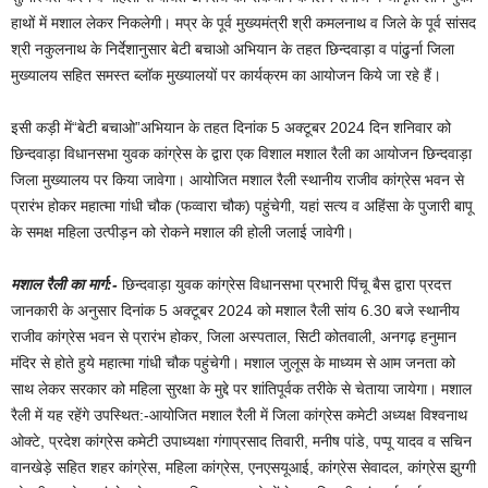
हाथों में मशाल लेकर निकलेगी। मप्र के पूर्व मुख्यमंत्री श्री कमलनाथ व जिले के पूर्व सांसद
श्री नकुलनाथ के निर्देशानुसार बेटी बचाओ अभियान के तहत छिन्दवाड़ा व पांढुर्ना जिला
मुख्यालय सहित समस्त ब्लॉक मुख्यालयों पर कार्यक्रम का आयोजन किये जा रहे हैं।
इसी कड़ी में“बेटी बचाओ”अभियान के तहत दिनांक 5 अक्टूबर 2024 दिन शनिवार को
छिन्दवाड़ा विधानसभा युवक कांग्रेस के द्वारा एक विशाल मशाल रैली का आयोजन छिन्दवाड़ा
जिला मुख्यालय पर किया जावेगा। आयोजित मशाल रैली स्थानीय राजीव कांग्रेस भवन से
प्रारंभ होकर महात्मा गांधी चौक (फव्वारा चौक) पहुंचेगी, यहां सत्य व अहिंसा के पुजारी बापू
के समक्ष महिला उत्पीड़न को रोकने मशाल की होली जलाई जावेगी।
मशाल रैली का मार्ग:-
छिन्दवाड़ा युवक कांग्रेस विधानसभा प्रभारी पिंचू बैस द्वारा प्रदत्त
जानकारी के अनुसार दिनांक 5 अक्टूबर 2024 को मशाल रैली सांय 6.30 बजे स्थानीय
राजीव कांग्रेस भवन से प्रारंभ होकर, जिला अस्पताल, सिटी कोतवाली, अनगढ़ हनुमान
मंदिर से होते हुये महात्मा गांधी चौक पहुंचेगी। मशाल जुलूस के माध्यम से आम जनता को
साथ लेकर सरकार को महिला सुरक्षा के मुद्दे पर शांतिपूर्वक तरीके से चेताया जायेगा। मशाल
रैली में यह रहेंगे उपस्थित:-आयोजित मशाल रैली में जिला कांग्रेस कमेटी अध्यक्ष विश्वनाथ
ओक्टे, प्रदेश कांग्रेस कमेटी उपाध्यक्षा गंगाप्रसाद तिवारी, मनीष पांडे, पप्पू यादव व सचिन
वानखेड़े सहित शहर कांग्रेस, महिला कांग्रेस, एनएसयूआई, कांग्रेस सेवादल, कांग्रेस झुग्गी