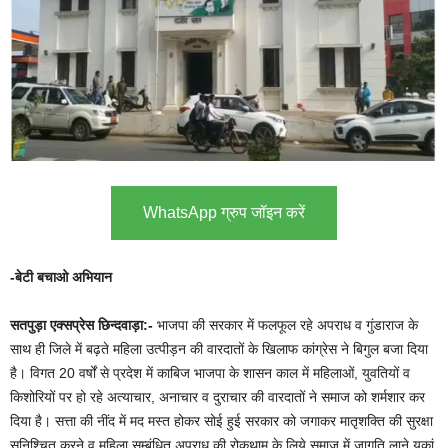
WhatsApp ग्रुप जॉइन करें
-बेटी बचाओ अभियान
सतपुड़ा एक्सप्रेस छिन्दवाड़ा:-
भाजपा की सरकार में फलफूल रहे अपराध व गुंडाराज के
साथ ही जिले में बढ़ते महिला उत्पीड़न की वारदातों के खिलाफ कांग्रेस ने बिगुल बजा दिया
है। विगत 20 वर्षों से प्रदेश में काबिज भाजपा के शासन काल में महिलाओं, युवतियों व
किशोरियों पर हो रहे अत्याचार, अनाचार व दुराचार की वारदातों ने समाज को शर्मशार कर
दिया है। सत्ता की नींद में मद मस्त होकर सोई हुई सरकार को जगाकर मातृशक्ति की सुरक्षा
सुनिश्चित करने व महिला सम्बंधित अपराध की रोकथाम के लिये समाज में जागृति लाने युकां