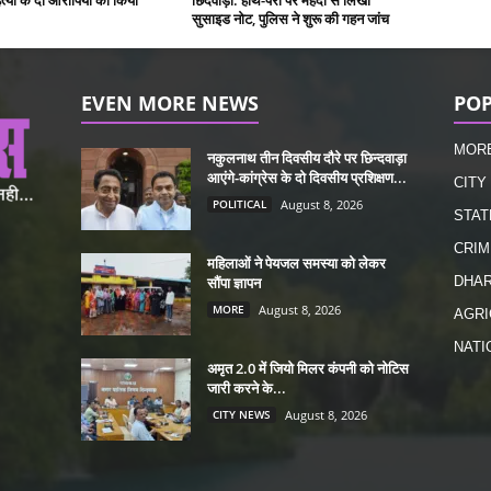
सुसाइड नोट, पुलिस ने शुरू की गहन जांच
EVEN MORE NEWS
POP
MOR
नकुलनाथ तीन दिवसीय दौरे पर छिन्दवाड़ा
आएंगे-कांग्रेस के दो दिवसीय प्रशिक्षण...
CITY
POLITICAL
August 8, 2026
STAT
CRIM
महिलाओं ने पेयजल समस्या को लेकर
सौंपा ज्ञापन
DHA
MORE
August 8, 2026
AGRI
NATI
अमृत 2.0 में जियो मिलर कंपनी को नोटिस
जारी करने के...
CITY NEWS
August 8, 2026