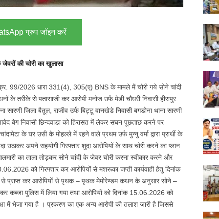
tsApp ग्रुप जॉइन करें
 के जेवरों की चोरी का खुलासा
क्र. 99/2026 धारा 331(4), 305(ए) BNS के मामले में चोरी गये सोने चांदी
ों के तरीके से पतासाजी कर आरोपी मनोज उर्फ मेडी चौधरी निवासी हीरापुर
ना सारणी जिला बैतूल, राजीव उर्फ बिट्टू वानखेडे निवासी बगडोना थाना सारणी
एवं जावेद बेग निवासी छिन्दवाडा को हिरासत में लेकर सघन पूछताछ करने पर
ामेटा के घर उसी के मोहल्ले में रहने वाले प्रथम उर्फ मुन्नु वर्मा द्वारा प्रार्थी के
यदा उठाकर अपने सहयोगी गिरफ्तार शुदा आरोपियों के साथ चोरी करने का प्लान
मारी का ताला तोड़कर सोने चांदी के जेवर चोरी करना स्वीकार करने और
.06.2026 को गिरफ्तार कर आरोपियों से मशरूका जप्ती कार्यवाही हेतु दिनांक
 प्राप्त कर आरोपियों से पृथक – पृथक मेमोरेण्डम कथन के अनुसार सोने –
्त कर कब्जा पुलिस में लिया गया तथा आरोपियों को दिनांक 15.06.2026 को
क्षा में भेजा गया है । प्रकरण का एक अन्य आरोपी की तलाश जारी है जिससे