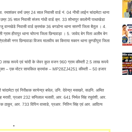
स्व. रमाशंकर वर्मा उम्र 24 साल निवासी वार्ड नं. 04 नीची लाईन चांदामेटा थाना
 उम्र 35 साल निवासी संजय गांधी वार्ड क्र. 33 शोभापुर कालोनी पाथाखेडा
राजू वानखेडे निवासी वार्ड क्रमांक 36 बगडोना थाना सारणी जिला बैतूल । 4.
 ग्राम हीरापुर थाना चोपना जिला छिन्दवाड़ा । 5. जावेद बेग पिता अलीम बेग
त्रिलोकी नगर छिन्दवाडा विजय मालवीय का किराया मकान थाना कुण्डीपुरा जिला
0 लाख रूपये एवं चांदी के जेवर कुल वजन 960 ग्राम कीमती 2.5 लाख रूपये
्रयुक्त – एक मोटर सायकिल क्रमांक – MP28ZJ4251 कीमती – 50 हजार
 चांदामेटा एवं निरीक्षक सत्येन्द्र बघेल, उनि. देवेन्द्र मसखरे, सउनि. अमित
ंह मरावी, प्रआर 232 सनिलाल भलावी, आर. 641 निर्मल सिंह रघुवंशी, आर.
क ठाकुर, आर. 733 विपिन वासाडे, प्रआर. नितिन सिंह एवं आर. आदित्य