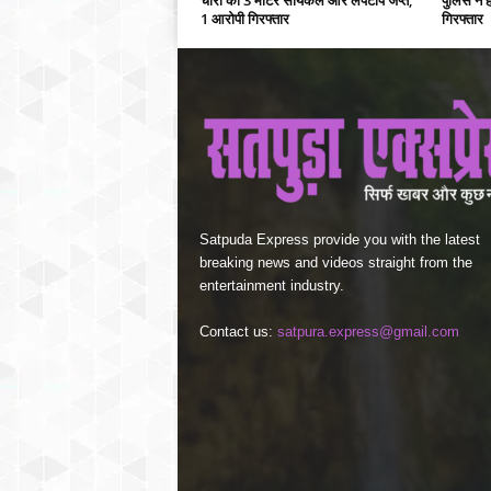
1 आरोपी गिरफ्तार
गिरफ्तार
Satpuda Express provide you with the latest
breaking news and videos straight from the
entertainment industry.
Contact us:
satpura.express@gmail.com