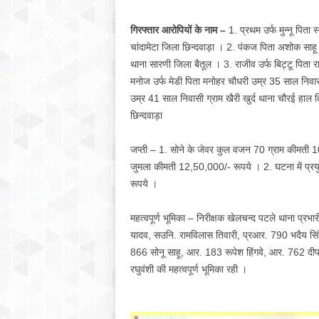
गिरफ्तार आरोपियों के नाम –
1. प्रथम उर्फ मुन्नू पिता 
चांदामेटा जिला छिन्दवाड़ा । 2. पंकज पिता अशोक साहू
थाना सारणी जिला बैतूल । 3. राजीव उर्फ बिट्टू पिता 
मनोज उर्फ मेडी पिता मनोहर चौधरी उम्र 35 साल निवासी
उम्र 41 साल निवासी ग्राम खैरी खुर्द थाना चौरई हाल 
छिन्दवाड़ा
जप्ती – 1. सोने के जेवर कुल वजन 70 ग्राम कीमती 1
जुमला कीमती 12,50,000/- रूपये । 2. घटना में प
रूपये ।
महत्वपूर्ण भूमिका – निरीक्षक खेलचन्द पटले थाना प्रभारी
यादव, सउनि. रामविलास तिवारी, प्रआर. 790 भदैय सि
866 सोनू साहू, आर. 183 रूपेश हिंगवे, आर. 762 दीप
रघुवंशी की महत्वपूर्ण भूमिका रही ।