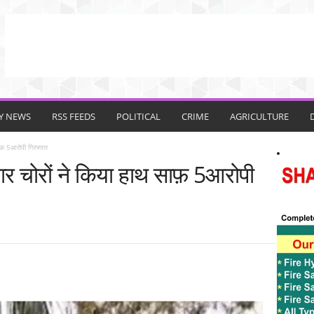
TY NEWS
RSS FEEDS
POLITICAL
CRIME
AGRICULTURE
ाफ़ 5आरोपी गिरफ्तार
वार चोरों ने किया हाथ साफ़ 5आरोपी