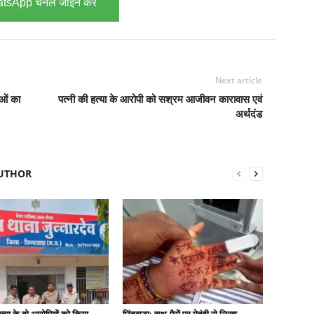
tsApp चैनल जॉइन करें
Next article
ाओं का
पत्नी की हत्या के आरोपी को सश्रम आजीवन कारावास एवं
अर्थदंड
UTHOR
हत्या के दो आरोपियों को किया
छिंदवाड़ा: हाथ-पैरों पर मेहंदी से लिखा