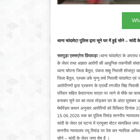
Wha
थाना चांदामेटा पुलिस द्वारा सूने घर में हुई सोने – चांदी
सतपुड़ा एक्सप्रेस छिंदवाड़ा
।थाना चांदामेटा के अपराध 
के जेवर तथा अज्ञात आरोपी की आधुनिक तकनीकी संसाधन
थाना चोपना जिला बैतूल, पंकज साहू निवासी शोभापुर था
जिला बैतूल, प्रथम उर्फ मुन्नू वर्मा निवासी चांदामेटा 
आरोपीगणों द्वारा प्रकरण के प्रार्थी रणजीत सिंह निवासी चांद
परिवार सहित केदारनाथ यात्रा पर जाने से मौके का फा
बनाकर सुने घर का ताला तोड़कर घर के अंदर घुसकर आल
मेमोरेंडम कथन अनुसार आरोपियों को विधिवत दिनांक 10
15.06.2026 तक का पुलिस रिमांड माननीय न्यायालय से
चांदी के जेवर एवं घटना में प्रयुक्त मोटर सायकिल जप
माननीय न्यायालय ज्यु.रिमांड पर पेश कर न्यायिक अभिर
सोने – चांदी के जेवर जप्त शेष है ।