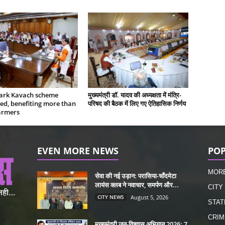
rk Kavach scheme
मुख्यमंत्री डॉ. यादव की अध्यक्षता में मंत्रि-
ed, benefiting more than
परिषद की बैठक में लिए गए ऐतिहासिक निर्णय
armers
EVEN MORE NEWS
POP
MOR
सेवा की नई उड़ान: परासिया-चाँदमेटा
लायंस क्लब ने नवाचार, समर्पण और...
CITY
CITY NEWS
August 5, 2026
STAT
CRIM
मुख्यमंत्री जन-विश्वास अभियान 2026: 7