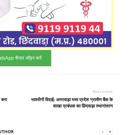
tsApp चैनल जॉइन करें
Next article
े बना
भावभीनी विदाई: अमरवाड़ा मध्य प्रदेश ग्रामीण बैंक के
शाखा प्रबंधक का छिंदवाड़ा स्थानांतरण
UTHOR