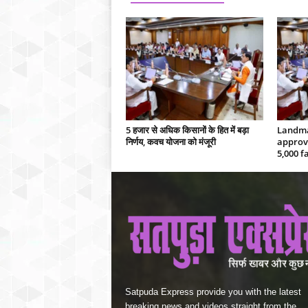
5 हजार से अधिक किसानों के हित में बड़ा
Landma
निर्णय, कवच योजना को मंजूरी
approv
5,000 f
Satpuda Express provide you with the latest
breaking news and videos straight from the