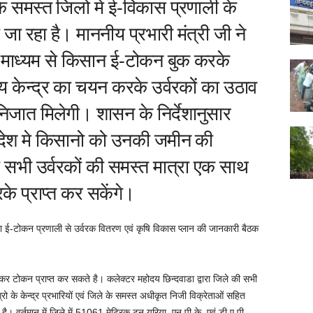
 के समस्त जिलो में ई-विकास प्रणाली के
जा रहा है। माननीय प्रभारी मंत्री जी ने
 माध्‍यम से किसान ई-टोकन बुक करके
्रय केन्‍द्र का चयन करके उर्वरकों का उठाव
िजात मिलेगी। शासन के निर्देशानुसार
रदेश मे किसानो को उनकी जमीन की
ी सभी उर्वरकों की समस्त मात्रा एक साथ
े प्राप्त कर सकेंगे।
्वारा ई-टोकन प्रणाली से उर्वरक वितरण एवं कृषि विकास प्‍लान की जानकारी बैठक
ग कर टोकन प्राप्त कर सकते है। कलेक्टर महोदय छिन्दवाडा द्वारा जिले की सभी
्रो के केन्द्र प्रभारियों एवं जिले के समस्त अधीकृत निजी विक्रेताओं सहित
 है। वर्तमान में जिले में 51061 मेट्रिक टन यूरिया, एन.पी.के. एवं डी.ए.पी.