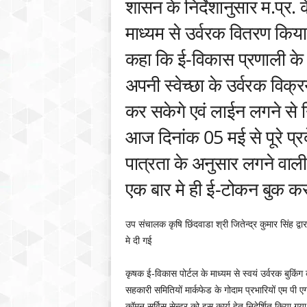
शासन के निर्देशानुसार म.प्र.
माध्यम से उर्वरक वितरण किया 
कहा कि ई-विकास प्रणाली के
अपनी स्‍वेच्‍छा के उर्वरक विक
कर सकेगे एवं लाईन लगने से न
आज दिनांक 05 मई से पूरे प्
पात्रता के अनुसार लगने वाल
एक बार मे ही ई-टोकन बुक करक
उप संचालक कृषि छिंदवाडा श्री जितेन्‍द्र कुमार सिंह द
मे दी गई
कृषक ई-विकास पोर्टल के माध्यम से स्वयं उर्वरक बुकिं
सहकारी समितियों मार्कफेड के गोदाम प्रभारियों एम पी एग
कॉमन सर्विस सेन्टर को इस कार्य हेतु निदेर्शित किया गया