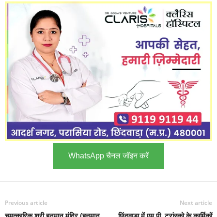
WhatsApp चैनल जॉइन करें
Previous article
Next article
चमत्कारिक श्री हनुमान मंदिर (हनुमान
छिंदवाडा में एम.पी. ट्रांस्को के कार्मिकों