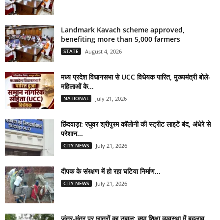
Landmark Kavach scheme approved,
benefiting more than 5,000 farmers
STATE
August 4, 2026
मध्य प्रदेश विधानसभा से UCC विधेयक पारित, मुख्यमंत्री बोले-
महिलाओं के...
NATIONAL
July 21, 2026
छिंदवाड़ा: रघुवर श्रीपुरम कॉलोनी की स्ट्रीट लाइटें बंद, अंधेरे से
परेशान...
CITY NEWS
July 21, 2026
दीपक के संरक्षण में हो रहा घटिया निर्माण…
CITY NEWS
July 21, 2026
जंतर-मंतर पर छात्रों का उबाल: क्या शिक्षा व्यवस्था में बदलाव