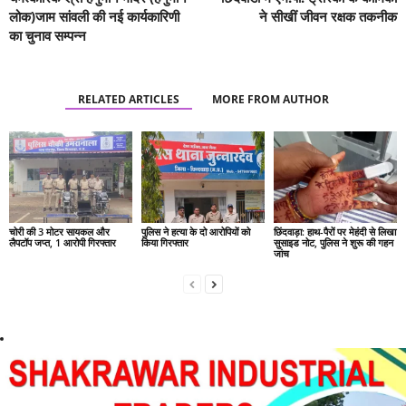
लोक)जाम सांवली की नई कार्यकारिणी
ने सीखीं जीवन रक्षक तकनीक
का चुनाव सम्पन्न
RELATED ARTICLES
MORE FROM AUTHOR
चोरी की 3 मोटर सायकल और
पुलिस ने हत्या के दो आरोपियों को
छिंदवाड़ा: हाथ-पैरों पर मेहंदी से लिखा
लैपटॉप जप्त, 1 आरोपी गिरफ्तार
किया गिरफ्तार
सुसाइड नोट, पुलिस ने शुरू की गहन
जांच