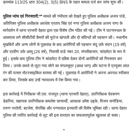
क्रमांक 113/25 धारा 304(2), 3(5) BNS के तहत मामला दर्ज कर जांच शुरू की।
पुलिस जांच एवं गिरफ्तारी:**
मामले की गंभीरता को देखते हुए पुलिस अधीक्षक अजय पांडे,
अतिरिक्त पुलिस अधीक्षक अवधेश प्रताप सिंह एवं नगर पुलिस अधीक्षक अजय राणा के
मार्गदर्शन में थाना प्रभारी देहात द्वारा एक विशेष टीम गठित की गई। टीम ने घटनास्थल के
आसपास लगे सीसीटीवी कैमरों की फुटेज खंगाली और दो संदिग्धों की पहचान की। स्थानीय
मुखबिरों और अन्य लोगों से पूछताछ के बाद आरोपियों की पहचान चंदू उर्फ चंदन (19 वर्ष)
और प्रवीण उर्फ आसू (26 वर्ष), निवासी वार्ड नंबर 20, मंगलीबाजार, चांदामेटा के रूप में
हुई। इसके बाद पुलिस टीम ने चांदामेटा में दबिश देकर दोनों आरोपियों को गिरफ्तार कर
लिया। उनके कब्जे से लूटा गया सोने का मंगलसूत्र (आधा भाग) और घटना में प्रयुक्त लाल
रंग की पल्सर मोटरसाइकिल बरामद की गई। पूछताछ में आरोपियों ने अपना अपराध स्वीकार
कर लिया, जिसके बाद उन्हें न्यायालय में पेश किया गया।
इस कार्रवाई में निरीक्षक जी.एस. राजपूत (थाना प्रभारी देहात), उपनिरीक्षक देवकरण
डेहरिया, सहायक उपनिरीक्षक कमलेश सत्यार्थी, आरक्षक उमेश उइके, विजय सनोडिया,
तरुण परतेती, ब्रजेश, शेरसिंह और पन्नालाल इनवाती की विशेष भूमिका रही। थाना देहात
पुलिस की त्वरित कार्रवाई से लूट की इस वारदात का सफलतापूर्वक खुलासा हो सका।