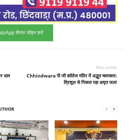
tsApp चैनल जॉइन करें
Next article
वर धाम
Chhindwara पी जी कॉलेज मंदिर में अद्भुत चमत्कार:
त्रिशूल से निकल रहा अमृत जल!
UTHOR