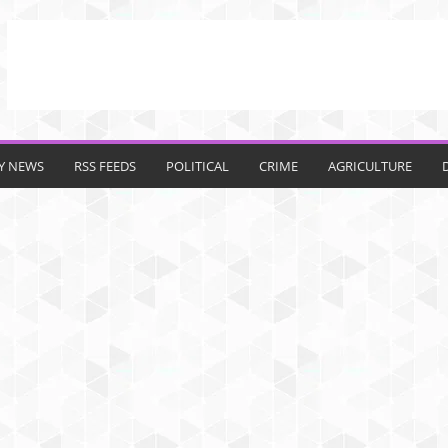
TY NEWS
RSS FEEDS
POLITICAL
CRIME
AGRICULTURE