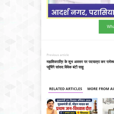
Wha
Previous article
महाशिवरात्रि के शुभ अवसर पर पदयात्रा कर रामेश्
पहुॅंचेंगे सांसद विवेक बंटी साहू
RELATED ARTICLES
MORE FROM A