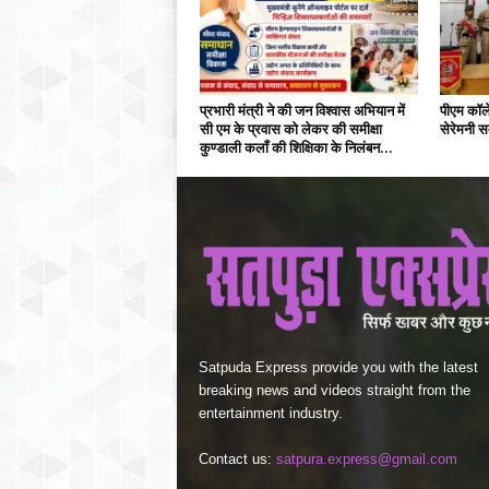
प्रभारी मंत्री ने की जन विश्वास अभियान में
पीएम कॉले
सी एम के प्रवास को लेकर की समीक्षा
सेरेमनी सम
कुण्डाली कलाँ की शिक्षिका के निलंबन...
Satpuda Express provide you with the latest
breaking news and videos straight from the
entertainment industry.
Contact us:
satpura.express@gmail.com