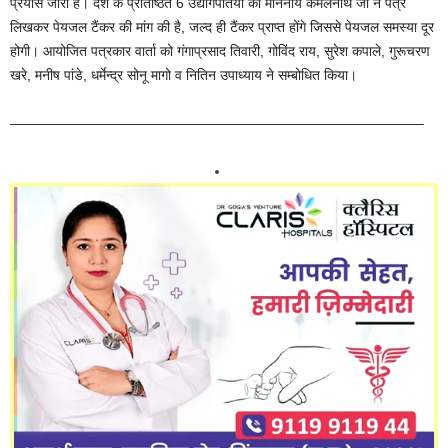
प्रयास जारी है। देश के प्रतिष्ठित 6 उद्योगपतियों को माननीय कमलनाथ जी ने पत्र
लिखकर पेयजल टैंकर की मांग की है, जल्द ही टैंकर प्राप्त होंगे जिससे पेयजल समस्या दूर
होगी। आयोजित पत्रकार वार्ता को गंगाप्रसाद तिवारी, गोविंद राय, सुरेश कपाले, गुरूचरण
खरे, मनीष पांडे, धर्मेन्द्र सोनू मागो व नितिन उपाध्याय ने सम्बोधित किया।
—————————————————————————————–