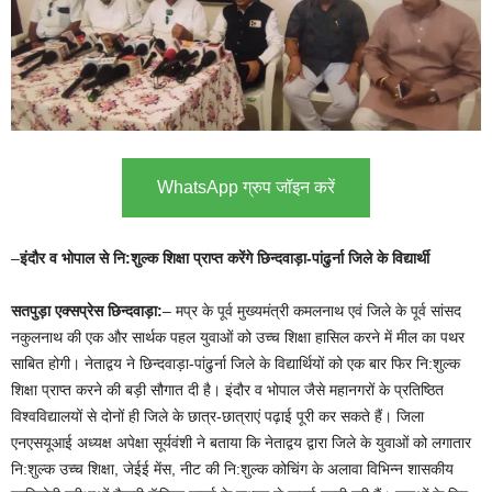
WhatsApp ग्रुप जॉइन करें
–
इंदौर व भोपाल से नि:शुल्क शिक्षा प्राप्त करेंगे छिन्दवाड़ा-पांढुर्ना जिले के विद्यार्थी
सतपुड़ा एक्सप्रेस छिन्दवाड़ा:
– मप्र के पूर्व मुख्यमंत्री कमलनाथ एवं जिले के पूर्व सांसद
नकुलनाथ की एक और सार्थक पहल युवाओं को उच्च शिक्षा हासिल करने में मील का पथर
साबित होगी। नेताद्वय ने छिन्दवाड़ा-पांढुर्ना जिले के विद्यार्थियों को एक बार फिर नि:शुल्क
शिक्षा प्राप्त करने की बड़ी सौगात दी है। इंदौर व भोपाल जैसे महानगरों के प्रतिष्ठित
विश्वविद्यालयों से दोनों ही जिले के छात्र-छात्राएं पढ़ाई पूरी कर सकते हैं। जिला
एनएसयूआई अध्यक्ष अपेक्षा सूर्यवंशी ने बताया कि नेताद्वय द्वारा जिले के युवाओं को लगातार
नि:शुल्क उच्च शिक्षा, जेईई मेंस, नीट की नि:शुल्क कोचिंग के अलावा विभिन्न शासकीय