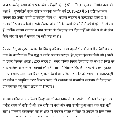
से 4.5 करोड़ रुपये की प्रशासकीय स्वीकृति दी गई थी। मॉडल स्कूल का निर्माण कार्य बंद
पड़ा है। मुख्यमंत्री ग्राम सरोवर योजना अंतर्गत वर्ष 2019-20 में 54 सरोवर/तालाब
लगभग 60 करोड़ रुपये के स्वीकृत किये थे। भाजपा सरकार ने छिन्दवाड़ा जिले के 18
तालाब निरस्त कर दिये। सरोवरों/तालाबों के निर्माण कार्य पिछले 2.5 वर्ष में पूरे नहीं हो पाये
हैं, क्योंकि भाजपा सरकार ने नया तालाब तो छिन्दवाड़ा को दिया नहीं जो मिले थे वो भी छीन
लिये और जो बचे हैं उनका पूरा नहीं करा रहे हैं।
पेयजल हेतु सर्वप्रथम कन्हरगांव सिंचाई परियोजना को बहुउद्देशीय योजना में परिवर्तित कर
नगर के नागरिकों के लिये शुद्ध व पर्याप्त पेयजल प्रदाय हेतु पुख्ता इंतजाम किये गये। पानी
के टेंकर जिनकी क्षमता 5200 लीटर है। नगर पालिक निगम छिन्दवाड़ा के साथ ही जिले की
नगर पालिकाओं व नगर पंचायतों को बड़ी मात्रा में वितरित किए हैं। नगर में अंडर ग्राउंड
नलजल पाइप लाइन का विस्तार, भरतादेव में वाटर फिल्टर प्लांट की स्थापना। धरमटेकड़ी
पर नवीन व आधुनिक वाटर फिल्टर प्लांट की स्थापना एवं माचागोरा जलाशय से छिन्दवाड़ा
तक पेयजल हेतु पाइप लाइन का विस्तार।
भाजपा शासित नगर पालिका छिन्दवाड़ा को कमलनाथ ने जल आर्वधन योजना के तहत 58
करोड़ रुपए की राशि दी थी, उस राशि का कहां और क्या उपयोग हुआ आज तक पता नहीं
चला। माननीय कमलनाथ जी के आज भी पेयजल संकट से जिले के उबारने के लिए सतत