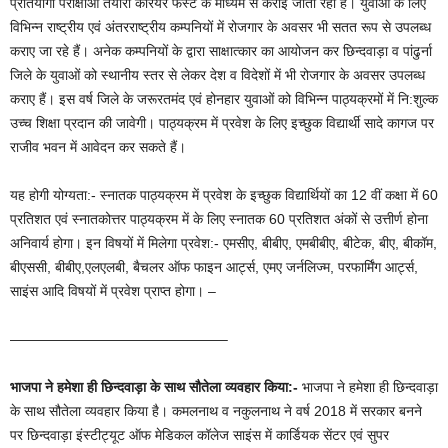
प्रतियोगी परीक्षाओं तैयारी कॅरियर फर्स्ट के माध्यम से कराई जाती रही हैं। युवाओं के लिए
विभिन्न राष्ट्रीय एवं अंतरराष्ट्रीय कम्पनियों में रोजगार के अवसर भी सतत रूप से उपलब्ध
कराए जा रहे हैं। अनेक कम्पनियों के द्वारा साक्षात्कार का आयोजन कर छिन्दवाड़ा व पांढुर्ना
जिले के युवाओं को स्थानीय स्तर से लेकर देश व विदेशों में भी रोजगार के अवसर उपलब्ध
कराए हैं। इस वर्ष जिले के जरूरतमंद एवं होनहार युवाओं को विभिन्न पाठ्यक्रमों में नि:शुल्क
उच्च शिक्षा प्रदान की जावेगी। पाठ्यक्रम में प्रवेश के लिए इच्छुक विद्यार्थी सादे कागज पर
राजीव भवन में आवेदन कर सकते हैं।
यह होगी योग्यता:- स्नातक पाठ्यक्रम में प्रवेश के इच्छुक विद्यार्थियों का 12 वीं कक्षा में 60
प्रतिशत एवं स्नातकोत्तर पाठ्यक्रम में के लिए स्नातक 60 प्रतिशत अंकों से उत्तीर्ण होना
अनिवार्य होगा। इन विषयों में मिलेगा प्रवेश:- एमसीए, बीबीए, एमबीबीए, बीटेक, बीए, बीकॉम,
बीएससी, बीबीए,एलएलबी, बैचलर ऑफ फाइन आर्ट्स, एमए जर्नलिज्म, परफार्मिंग आर्ट्स,
साइंस आदि विषयों में प्रवेश प्राप्त होगा। –
———————————————–
भाजपा ने हमेशा ही छिन्दवाड़ा के साथ सौतेला व्यवहार किया:-
भाजपा ने हमेशा ही छिन्दवाड़ा
के साथ सौतेला व्यवहार किया है। कमलनाथ व नकुलनाथ ने वर्ष 2018 में सरकार बनने
पर छिन्दवाड़ा इंस्टीट्यूट ऑफ मेडिकल कॉलेज साइंस में कार्डियक सेंटर एवं सुपर