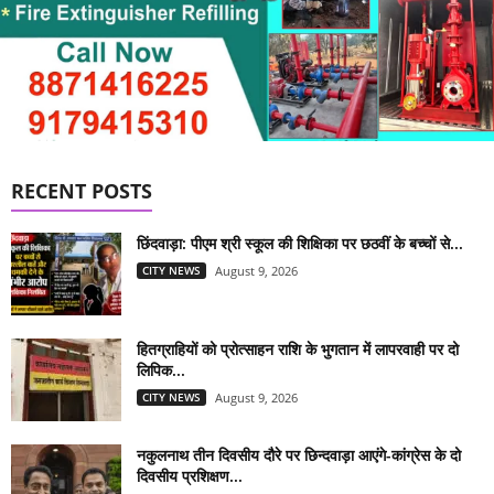
RECENT POSTS
छिंदवाड़ा: पीएम श्री स्कूल की शिक्षिका पर छठवीं के बच्चों से...
CITY NEWS
August 9, 2026
हितग्राहियों को प्रोत्साहन राशि के भुगतान में लापरवाही पर दो
लिपिक...
CITY NEWS
August 9, 2026
नकुलनाथ तीन दिवसीय दौरे पर छिन्दवाड़ा आएंगे-कांग्रेस के दो
दिवसीय प्रशिक्षण...