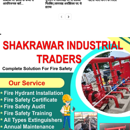
आपत्तिजनक बातें…
निलंबित,लापरवाह अधीक्षिका पद से
हटाया