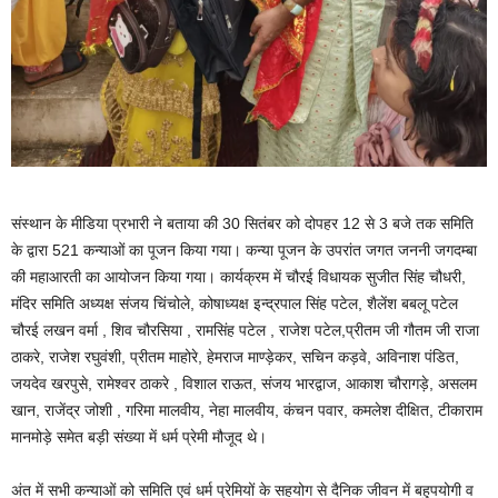
संस्थान के मीडिया प्रभारी ने बताया की 30 सितंबर को दोपहर 12 से 3 बजे तक समिति
के द्वारा 521 कन्याओं का पूजन किया गया। कन्या पूजन के उपरांत जगत जननी जगदम्बा
की महाआरती का आयोजन किया गया। कार्यक्रम में चौरई विधायक सुजीत सिंह चौधरी,
मंदिर समिति अध्यक्ष संजय चिंचोले, कोषाध्यक्ष इन्द्रपाल सिंह पटेल, शैलेंश बबलू पटेल
चौरई लखन वर्मा , शिव चौरसिया , रामसिंह पटेल , राजेश पटेल,प्रीतम जी गौतम जी राजा
ठाकरे, राजेश रघुवंशी, प्रीतम माहोरे, हेमराज माण्ड़ेकर, सचिन कड़वे, अविनाश पंडित,
जयदेव खरपुसे, रामेश्वर ठाकरे , विशाल राऊत, संजय भारद्वाज, आकाश चौरागड़े, असलम
खान, राजेंद्र जोशी , गरिमा मालवीय, नेहा मालवीय, कंचन पवार, कमलेश दीक्षित, टीकाराम
मानमोड़े समेत बड़ी संख्या में धर्म प्रेमी मौजूद थे।
अंत में सभी कन्याओं को समिति एवं धर्म प्रेमियों के सहयोग से दैनिक जीवन में बहुपयोगी व