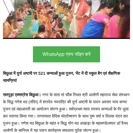
WhatsApp ग्रुप जॉइन करें
बिछुआ में दुर्गा अष्टमी पर 521 कन्याओं हुआ पूजन, भेंट में दी स्कूल बैग एवं शैक्षणिक
सामग्रियां
सतपुड़ा एक्सप्रेस बिछुआ।
नगर के माता मां चौंक स्थित श्री अलोणी महाराज सेवा संस्थान
के सिद्ध गणेश मठ (मंदिर) में शारदेय नवरात्रि की दुर्गा अष्टमी के पावन अवसर भव्य कन्या
पूजन एवं महाआरती का आयोजन संपन्न हुआ। सर्वप्रथम माता स्वरूप कन्याओं के पैर धुला
कर स्वागत किया गया। तत्पश्चात वैदिक मंत्रोंच्चरण के साथ पुष्प वर्षा व तिलक वंदन कर
पूजन हुआ। गणेश मठ बिछुआ के महंत व सिद्ध योग मठ अखाड़ा के महामण्डेलश्वर डाॅ वैभव
अलोणी के सानिध्य में यह पावन कार्यक्रम सफलता पूर्वक संपन्न हुआ।