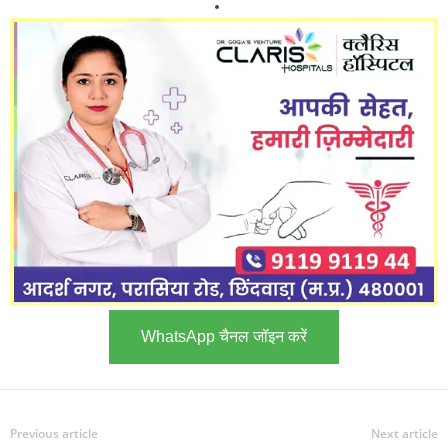
WhatsApp चैनल जॉइन करें
Previous article
Next article