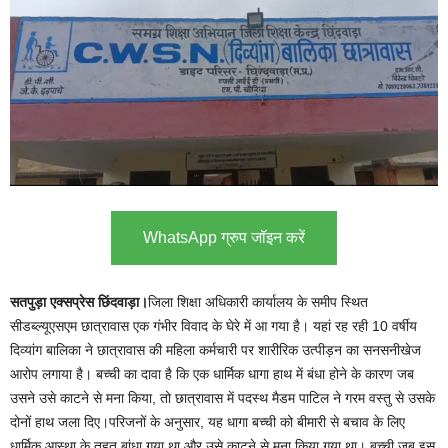
WhatsApp ग्रुप जॉइन करें
सतपुड़ा एक्सप्रेस छिंदवाड़ा।
जिला शिक्षा अधिकारी कार्यालय के समीप स्थित
सीडब्ल्यूएसएम छात्रावास एक गंभीर विवाद के घेरे में आ गया है। यहां रह रही 10 वर्षीय
दिव्यांग बालिका ने छात्रावास की महिला कर्मचारी पर शारीरिक उत्पीड़न का सनसनीखेज
आरोप लगाया है। बच्ची का दावा है कि एक धार्मिक धागा हाथ में बंधा होने के कारण जब
उसने उसे काटने से मना किया, तो छात्रावास में पदस्थ मैडम पाटिल ने गरम वस्तु से उसके
दोनों हाथ जला दिए।परिजनों के अनुसार, यह धागा बच्ची को बीमारी से बचाव के लिए
धार्मिक आस्था के तहत बांधा गया था और उसे काटने से मना किया गया था। बच्ची जब इस