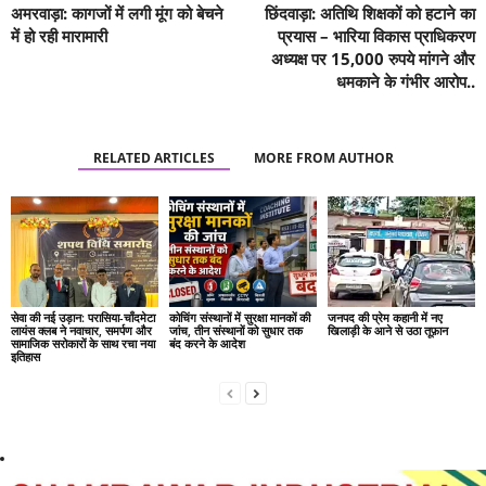
अमरवाड़ा: कागजों में लगी मूंग को बेचने
छिंदवाड़ा: अतिथि शिक्षकों को हटाने का
में हो रही मारामारी
प्रयास – भारिया विकास प्राधिकरण
अध्यक्ष पर 15,000 रुपये मांगने और
धमकाने के गंभीर आरोप..
RELATED ARTICLES
MORE FROM AUTHOR
सेवा की नई उड़ान: परासिया-चाँदमेटा
कोचिंग संस्थानों में सुरक्षा मानकों की
जनपद की प्रेम कहानी में नए
लायंस क्लब ने नवाचार, समर्पण और
जांच, तीन संस्थानों को सुधार तक
खिलाड़ी के आने से उठा तूफ़ान
सामाजिक सरोकारों के साथ रचा नया
बंद करने के आदेश
इतिहास