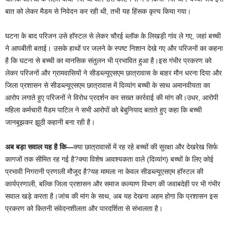
बात को लेकर मैडम से निवेदन कर रही थी, तभी यह हिंसक कृत्य किया गया।
घटना के बाद परिजन उसे हॉस्टल से लेकर चौरई ब्लॉक के लिखड़ी गांव ले गए, जहां बच्ची
ने आपबीती बताई। उसके हाथों पर जलने के स्पष्ट निशान देखे गए और परिजनों का कहना
है कि घटना से बच्ची का मानसिक संतुलन भी प्रभावित हुआ है।इस गंभीर प्रकरण को
लेकर परिजनों और ग्रामवासियों ने सीडब्ल्यूएसएम छात्रावास के बाहर मौन धरना दिया और
जिला प्रशासन से सीडब्ल्यूएसएम छात्रावास में दिव्यांग बच्ची के साथ अमानवीयता का
आरोप लगाते हुए परिजनों ने विरोध प्रदर्शन कर सख्त कार्रवाई की मांग की।उधर, आरोपी
महिला कर्मचारी मैडम पाटिल ने सभी आरोपों को बेबुनियाद बताते हुए कहा कि बच्ची
जानबूझकर झूठी कहानी बना रही है।
अब बड़ा सवाल यह है कि—
क्या छात्रावासों में रह रहे बच्चों की सुरक्षा और देखरेख सिर्फ
कागजों तक सीमित रह गई है?क्या विशेष आवश्यकता वाले (दिव्यांग) बच्चों के लिए कोई
प्रभावी निगरानी प्रणाली मौजूद है?यह मामला ना केवल सीडब्ल्यूएसएम हॉस्टल की
कार्यप्रणाली, बल्कि जिला प्रशासन और समाज कल्याण विभाग की जवाबदेही पर भी गंभीर
सवाल खड़े करता है।जांच की मांग के साथ, अब यह देखना अहम होगा कि प्रशासन इस
प्रकरण को कितनी संवेदनशीलता और पारदर्शिता से संभालता है।