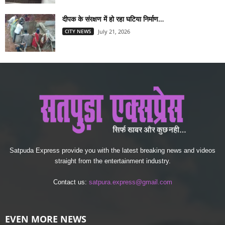
दीपक के संरक्षण में हो रहा घटिया निर्माण…
CITY NEWS
July 21, 2026
Satpuda Express provide you with the latest breaking news and videos
straight from the entertainment industry.
Contact us:
satpura.express@gmail.com
EVEN MORE NEWS