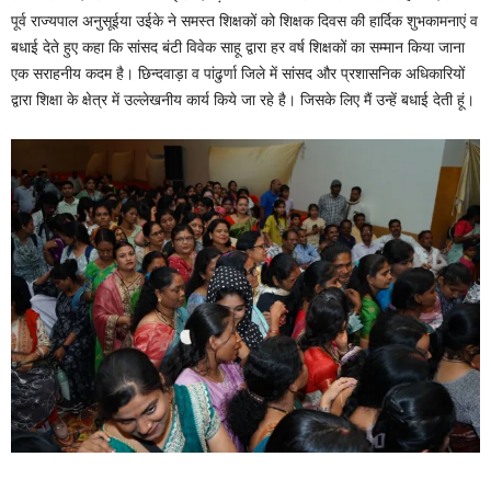
पूर्व राज्यपाल अनुसूईया उईके ने समस्त शिक्षकों को शिक्षक दिवस की हार्दिक शुभकामनाएं व
बधाई देते हुए कहा कि सांसद बंटी विवेक साहू द्वारा हर वर्ष शिक्षकों का सम्मान किया जाना
एक सराहनीय कदम है। छिन्दवाड़ा व पांढुर्णा जिले में सांसद और प्रशासनिक अधिकारियों
द्वारा शिक्षा के क्षेत्र में उल्लेखनीय कार्य किये जा रहे है। जिसके लिए मैं उन्हें बधाई देती हूं।