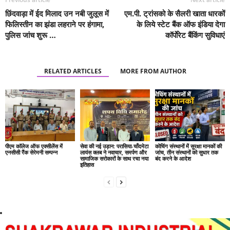
छिंदवाड़ा में ईद मिलाद उन नबी जुलूस में
एम.पी. ट्रांसको के सैलरी खाता धारकों
फिलिस्तीन का झंडा लहराने पर हंगामा,
के लिये स्टेट बैंक ऑफ इंडिया देगा
पुलिस जांच शुरू …
कॉर्पाेरेट बैंकिंग सुविधाएं
RELATED ARTICLES
MORE FROM AUTHOR
पीएम कॉलेज ऑफ एक्सीलेंस में
सेवा की नई उड़ान: परासिया-चाँदमेटा
कोचिंग संस्थानों में सुरक्षा मानकों की
एनसीसी रैंक सेरेमनी सम्पन्न
लायंस क्लब ने नवाचार, समर्पण और
जांच, तीन संस्थानों को सुधार तक
सामाजिक सरोकारों के साथ रचा नया
बंद करने के आदेश
इतिहास