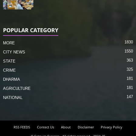
POPULAR CATEGORY
1830
MORE
1550
CITY NEWS
363
STATE
325
CRIME
181
DHARMA
181
AGRICULTURE
147
NATIONAL
RSS FEEDS
Contect Us
About
Disclaimer
Privacy Policy