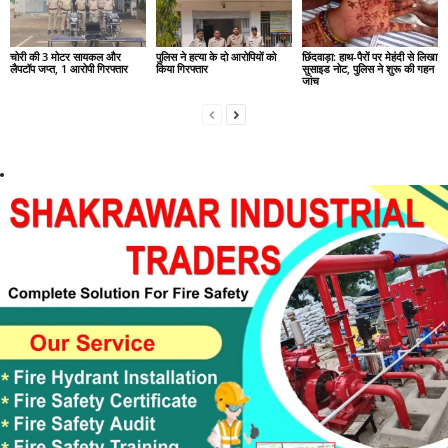
चोरी की 3 मोटर सायकल और
पुलिस ने हत्या के दो आरोपियों को
छिंदवाड़ा: हाथ-पैरों पर मेहंदी से लिखा
लैपटॉप जप्त, 1 आरोपी गिरफ्तार
किया गिरफ्तार
सुसाइड नोट, पुलिस ने शुरू की गहन
जांच