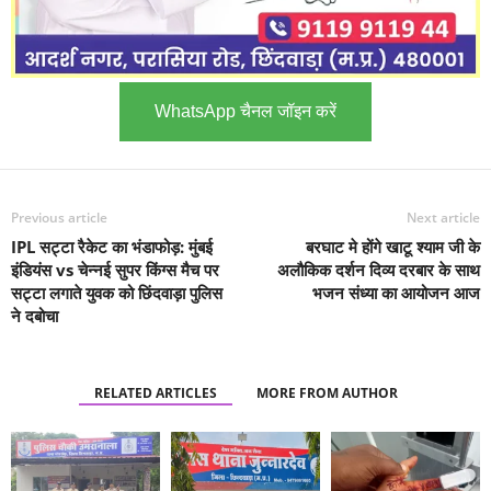
WhatsApp चैनल जॉइन करें
Previous article
Next article
IPL सट्टा रैकेट का भंडाफोड़: मुंबई
बरघाट मे होंगे खाटू श्याम जी के
इंडियंस vs चेन्नई सुपर किंग्स मैच पर
अलौकिक दर्शन दिव्य दरबार के साथ
सट्टा लगाते युवक को छिंदवाड़ा पुलिस
भजन संध्या का आयोजन आज
ने दबोचा
RELATED ARTICLES
MORE FROM AUTHOR