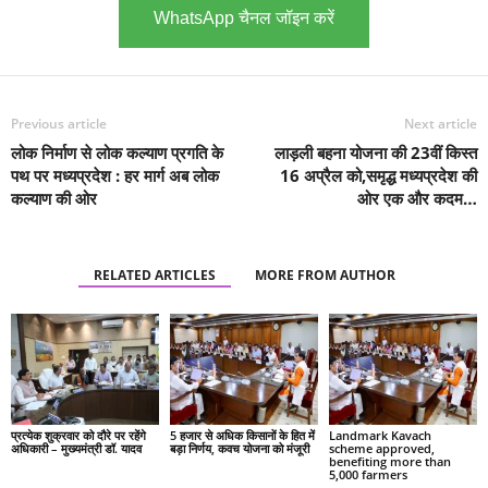
WhatsApp चैनल जॉइन करें
Previous article
Next article
लोक निर्माण से लोक कल्याण प्रगति के
लाड़ली बहना योजना की 23वीं किस्त
पथ पर मध्यप्रदेश : हर मार्ग अब लोक
16 अप्रैल को,समृद्ध मध्यप्रदेश की
कल्याण की ओर
ओर एक और कदम…
RELATED ARTICLES
MORE FROM AUTHOR
प्रत्येक शुक्रवार को दौरे पर रहेंगे
5 हजार से अधिक किसानों के हित में
Landmark Kavach
अधिकारी – मुख्यमंत्री डॉ. यादव
बड़ा निर्णय, कवच योजना को मंजूरी
scheme approved,
benefiting more than
5,000 farmers