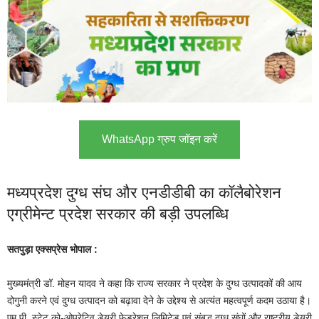
WhatsApp ग्रुप जॉइन करें
मध्यप्रदेश दुग्ध संघ और एनडीडीबी का कॉलैबोरेशन
एग्रीमेन्ट प्रदेश सरकार की बड़ी उपलब्धि
सतपुड़ा एक्सप्रेस भोपाल :
मुख्यमंत्री डॉ. मोहन यादव ने कहा कि राज्य सरकार ने प्रदेश के दुग्ध उत्पादकों की आय
दोगुनी करने एवं दुग्ध उत्पादन को बढ़ावा देने के उद्देश्य से अत्यंत महत्वपूर्ण कदम उठाया है।
एम.पी. स्टेट को-ओपरेटिव डेयरी फेडरेशन लिमिटेड एवं संबद्ध दुग्ध संघों और राष्ट्रीय डेयरी