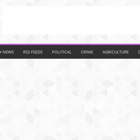
TY NEWS
RSS FEEDS
POLITICAL
CRIME
AGRICULTURE