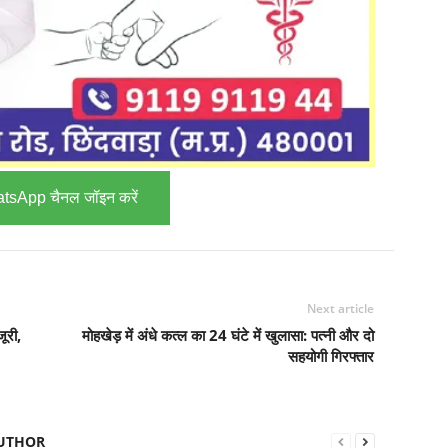
tsApp चैनल जॉइन करें
Next article
ूरी,
मोहखेड़ में अंधे कत्ल का 24 घंटे में खुलासा: पत्नी और दो
सहयोगी गिरफ्तार
UTHOR