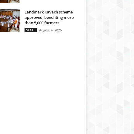
Landmark Kavach scheme
approved, benefiting more
than 5,000 farmers
STATE
August 4, 2026