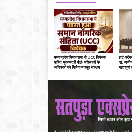
मध्य प्रदेश विधानसभा से UCC विधेयक
हार्ट अट
पारित, मुख्यमंत्री बोले- महिलाओं के
डॉ. अजीज 
अधिकारों को मिलेगा मजबूत संरक्षण
महत्वपूर्ण
Satpuda Express provide you with the latest