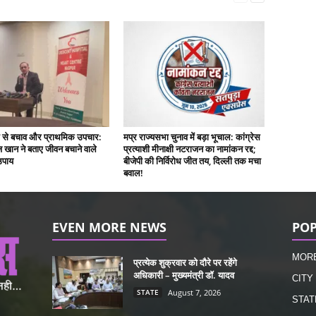
ैक से बचाव और प्राथमिक उपचार:
मप्र राज्यसभा चुनाव में बड़ा भूचाल: कांग्रेस
खान ने बताए जीवन बचाने वाले
प्रत्याशी मीनाक्षी नटराजन का नामांकन रद्द;
 उपाय
बीजेपी की निर्विरोध जीत तय, दिल्ली तक मचा
बवाल!
EVEN MORE NEWS
POP
MOR
प्रत्येक शुक्रवार को दौरे पर रहेंगे
अधिकारी – मुख्यमंत्री डॉ. यादव
CITY
STATE
August 7, 2026
STAT